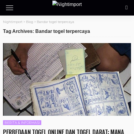
Nightimport
>
Blog
>
Bandar togel terpercaya
Tag Archives: Bandar togel terpercaya
BERITA & INFORMASI
PERBEDAAN TOGEL ONLINE DAN TOGEL DARAT: MANA