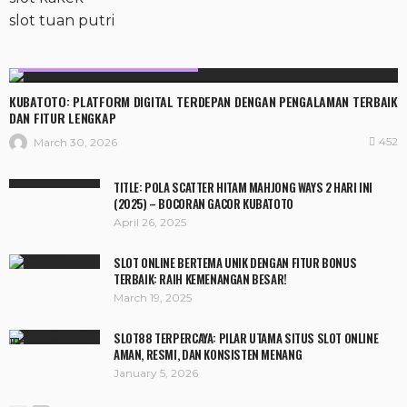
slot tuan putri
REVIEW SITUS TARUHAN & GAME
KUBATOTO: PLATFORM DIGITAL TERDEPAN DENGAN PENGALAMAN TERBAIK
DAN FITUR LENGKAP
452
March 30, 2026
TITLE: POLA SCATTER HITAM MAHJONG WAYS 2 HARI INI
(2025) – BOCORAN GACOR KUBATOTO
April 26, 2025
SLOT ONLINE BERTEMA UNIK DENGAN FITUR BONUS
TERBAIK: RAIH KEMENANGAN BESAR!
March 19, 2025
SLOT88 TERPERCAYA: PILAR UTAMA SITUS SLOT ONLINE
AMAN, RESMI, DAN KONSISTEN MENANG
January 5, 2026