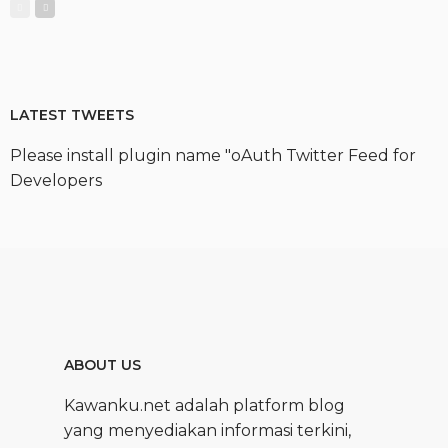
LATEST TWEETS
Please install plugin name "oAuth Twitter Feed for
Developers
ABOUT US
Kawanku.net
adalah platform blog
yang menyediakan informasi terkini,