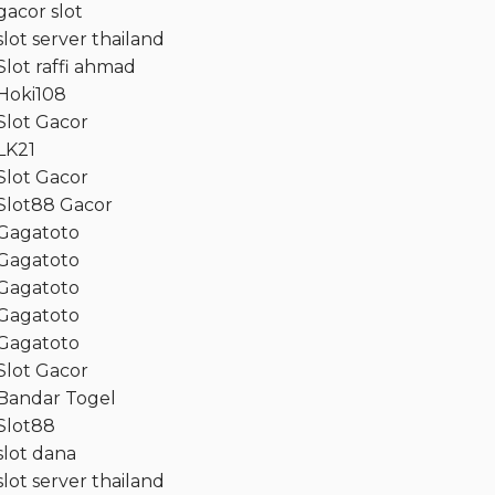
gacor slot
slot server thailand
Slot raffi ahmad
Hoki108
Slot Gacor
LK21
Slot Gacor
Slot88 Gacor
Gagatoto
Gagatoto
Gagatoto
Gagatoto
Gagatoto
Slot Gacor
Bandar Togel
Slot88
slot dana
slot server thailand