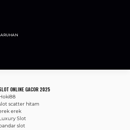
TARUHAN
SLOT ONLINE GACOR 2025
Hoki88
slot scatter hitam
erek erek
Luxury Slot
bandar slot