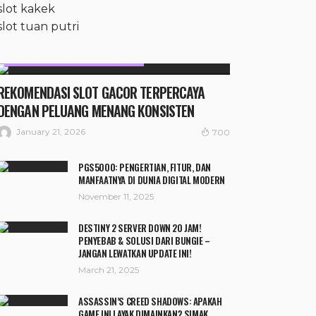
slot kakek
slot tuan putri
REVIEW SITUS TARUHAN & GAME
REKOMENDASI SLOT GACOR TERPERCAYA
DENGAN PELUANG MENANG KONSISTEN
January 21, 2026
700
PGS5000: PENGERTIAN, FITUR, DAN
MANFAATNYA DI DUNIA DIGITAL MODERN
November 11, 2025
DESTINY 2 SERVER DOWN 20 JAM!
PENYEBAB & SOLUSI DARI BUNGIE –
JANGAN LEWATKAN UPDATE INI!
March 21, 2025
ASSASSIN’S CREED SHADOWS: APAKAH
GAME INI LAYAK DIMAINKAN? SIMAK