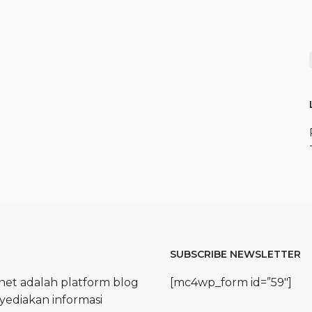
SUBSCRIBE NEWSLETTER
net
adalah platform blog
[mc4wp_form id=”59″]
ediakan informasi