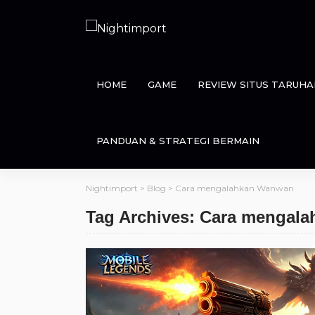
HOME
GAME
REVIEW SITUS TARUHA
PANDUAN & STRATEGI BERMAIN
Nightimport
>
Blog
>
Cara mengalahkan Wanwan
Tag Archives: Cara mengal