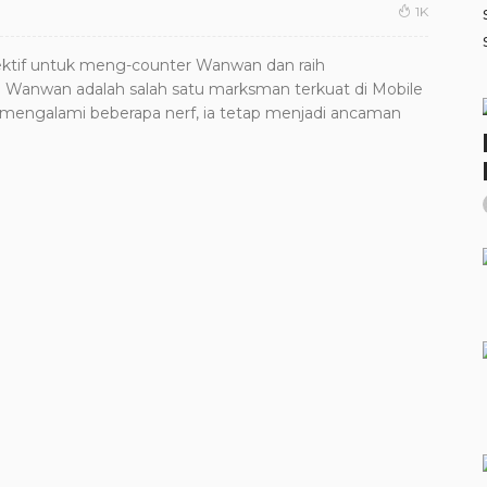
1K
efektif untuk meng-counter Wanwan dan raih
Wanwan adalah salah satu marksman terkuat di Mobile
mengalami beberapa nerf, ia tetap menjadi ancaman