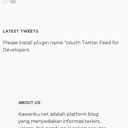
LATEST TWEETS
Please install plugin name "oAuth Twitter Feed for
Developers
ABOUT US
Kawanku.net
adalah platform blog
yang menyediakan informasi terkini,