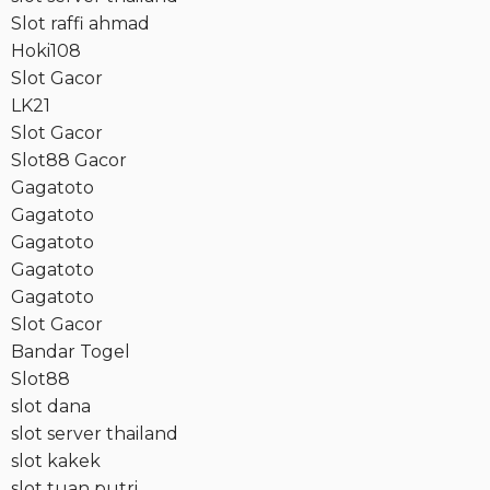
Slot raffi ahmad
Hoki108
Slot Gacor
LK21
Slot Gacor
Slot88 Gacor
Gagatoto
Gagatoto
Gagatoto
Gagatoto
Gagatoto
Slot Gacor
Bandar Togel
Slot88
slot dana
slot server thailand
slot kakek
slot tuan putri