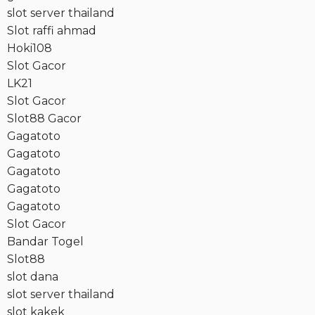
slot server thailand
Slot raffi ahmad
Hoki108
Slot Gacor
LK21
Slot Gacor
Slot88 Gacor
Gagatoto
Gagatoto
Gagatoto
Gagatoto
Gagatoto
Slot Gacor
Bandar Togel
Slot88
slot dana
slot server thailand
slot kakek