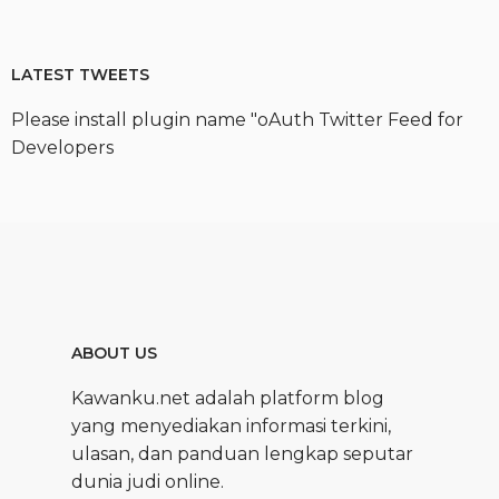
LATEST TWEETS
Please install plugin name "oAuth Twitter Feed for
Developers
ABOUT US
Kawanku.net
adalah platform blog
yang menyediakan informasi terkini,
ulasan, dan panduan lengkap seputar
dunia judi online.