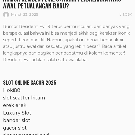
AWAL PETUALANGAN BARU?
1.06K
March 23, 2025
Rumor Resident Evil 9 terus bermunculan, dan banyak yang
berspekulasi bahwa ini bisa menjadi akhir bagi karakter ikonik
seperti Leon dan Jill. Namun, apakah ini benar-benar akhir,
atau justru awal dari sesuatu yang lebih besar? Baca artikel
lengkapnya dan bagikan pendapatmu di kolom komentar!
Resident Evil adalah salah satu waralaba...
SLOT ONLINE GACOR 2025
Hoki88
slot scatter hitam
erek erek
Luxury Slot
bandar slot
gacor slot