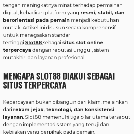
tengah meningkatnya minat terhadap permainan
digital, kehadiran platform yang
resmi, stabil, dan
berorientasi pada pemain
menjadi kebutuhan
mutlak. Artikel ini disusun secara komprehensif
untuk menegaskan standar
tertinggi
Slot88
sebagai
situs slot online
terpercaya
dengan reputasi unggul, sistem
mutakhir, dan layanan profesional.
MENGAPA SLOT88 DIAKUI SEBAGAI
SITUS TERPERCAYA
Kepercayaan bukan dibangun dari klaim, melainkan
dari
rekam jejak, teknologi, dan konsistensi
layanan
. Slot88 memenuhi tiga pilar utama tersebut
dengan implementasi sistem yang teruji dan
kebijakan yang berpihak pada pemain.