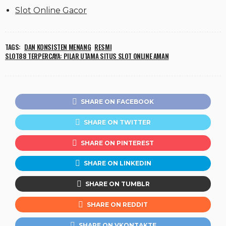
Slot Online Gacor
TAGS:
DAN KONSISTEN MENANG
RESMI
SLOT88 TERPERCAYA: PILAR UTAMA SITUS SLOT ONLINE AMAN
SHARE ON FACEBOOK
SHARE ON TWITTER
SHARE ON PINTEREST
SHARE ON LINKEDIN
SHARE ON TUMBLR
SHARE ON REDDIT
SHARE ON VKONTAKTE