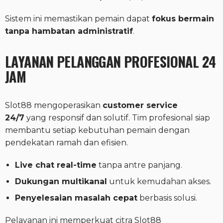
Sistem ini memastikan pemain dapat
fokus bermain
tanpa hambatan administratif
.
LAYANAN PELANGGAN PROFESIONAL 24
JAM
Slot88 mengoperasikan
customer service
24/7
yang responsif dan solutif. Tim profesional siap
membantu setiap kebutuhan pemain dengan
pendekatan ramah dan efisien.
Live chat real-time
tanpa antre panjang.
Dukungan multikanal
untuk kemudahan akses.
Penyelesaian masalah cepat
berbasis solusi.
Pelayanan ini memperkuat citra Slot88