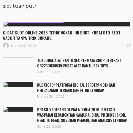
slot tuan putri
PANDUAN & STRATEGI BERMAIN
CHEAT SLOT ONLINE 2025 TERBONGKAR! INI BUKTI KUBATOTO SLOT
GACOR TANPA TRIK CURANG
971
March 31, 2025
TOKO JUAL ALAT BANTU SEX PERMATA SHOP DI BEKASI
082230039939 PUSAT ALAT BANTU SEX TOYS
April 21, 2025
KUBATOTO: PLATFORM DIGITAL TERDEPAN DENGAN
PENGALAMAN TERBAIK DAN FITUR LENGKAP
March 30, 2026
BRASIL VS JEPANG DI PIALA DUNIA 2026: SELECAO
WASPADAI KEBANGKITAN SAMURAI BIRU, PREDIKSI SKOR,
HEAD TO HEAD, SUSUNAN PEMAIN, DAN ANALISIS LENGKAP
June 29, 2026